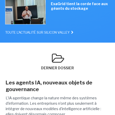
ExaGrid tient la corde face aux
géants du stockage
TOUTE L'ACTUALITÉ SUR SILICON VALLEY
DERNIER DOSSIER
Les agents IA, nouveaux objets de
gouvernance
L'IA agentique change la nature même des systèmes
d'information. Les entreprises n'ont plus seulement à
intégrer de nouveaux modèles d'intelligence artificielle :
elles doivent désormais composer...