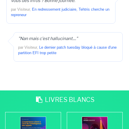
vous des infos ? Bonne journée."
par Visiteur,
En redressement judiciaire, Tehtris cherche un
repreneur
"Nan mais c'est hallucinant...."
par Visiteur,
Le dernier patch tuesday bloqué à cause d'une
partition EFI trop petite
LIVRES BLANCS