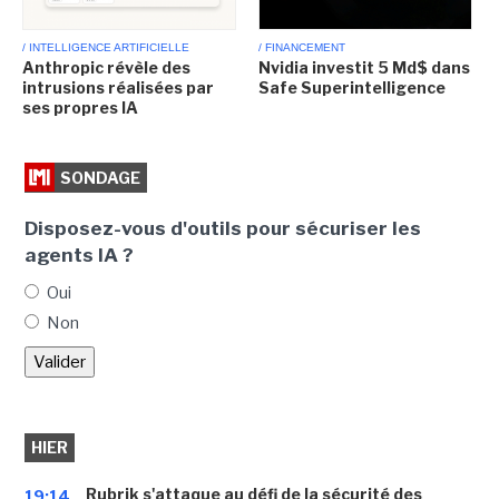
/ INTELLIGENCE ARTIFICIELLE
/ FINANCEMENT
Anthropic révèle des
Nvidia investit 5 Md$ dans
intrusions réalisées par
Safe Superintelligence
ses propres IA
SONDAGE
Disposez-vous d'outils pour sécuriser les
agents IA ?
Oui
Non
HIER
Rubrik s'attaque au défi de la sécurité des
19:14