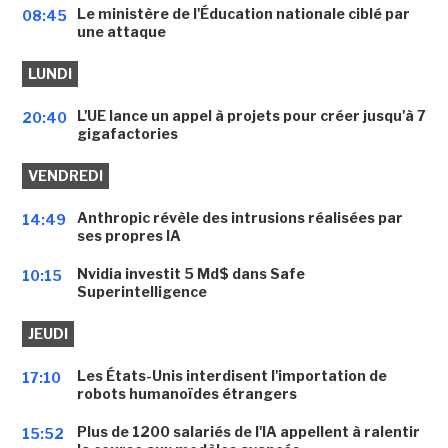
Le ministère de l'Éducation nationale ciblé par
08:45
une attaque
LUNDI
L'UE lance un appel à projets pour créer jusqu'à 7
20:40
gigafactories
VENDREDI
Anthropic révèle des intrusions réalisées par
14:49
ses propres IA
Nvidia investit 5 Md$ dans Safe
10:15
Superintelligence
JEUDI
Les États-Unis interdisent l'importation de
17:10
robots humanoïdes étrangers
Plus de 1200 salariés de l'IA appellent à ralentir
15:52