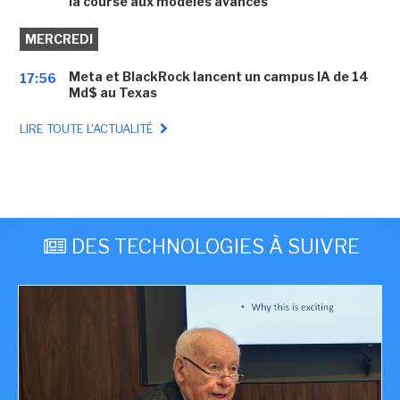
la course aux modèles avancés
MERCREDI
Meta et BlackRock lancent un campus IA de 14
17:56
Md$ au Texas
LIRE TOUTE L'ACTUALITÉ
DES TECHNOLOGIES À SUIVRE