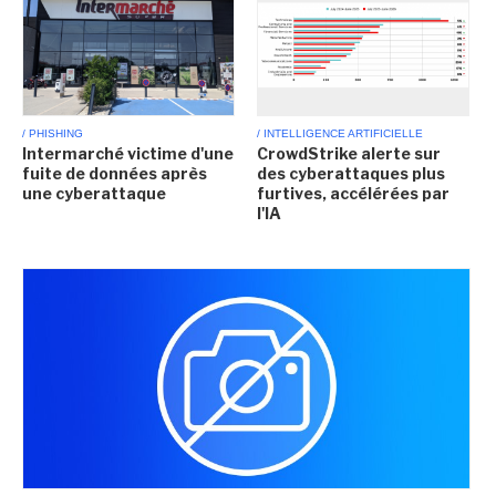
/ PHISHING
/ INTELLIGENCE ARTIFICIELLE
Intermarché victime d'une
CrowdStrike alerte sur
fuite de données après
des cyberattaques plus
une cyberattaque
furtives, accélérées par
l'IA