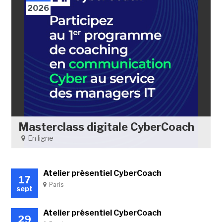
2026
Masterclass digitale CyberCoach
En ligne
Atelier présentiel CyberCoach
17
Paris
sept
Atelier présentiel CyberCoach
29