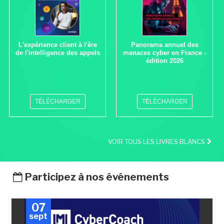
L'expérience client à l'ère
Panorama annuel des
de l'intelligence des appels
menaces cyber en France -
édition 2026
TÉLÉCHARGER
TÉLÉCHARGER
VOIR TOUS LES LIVRES BLANCS
Participez à nos événements
07
sept