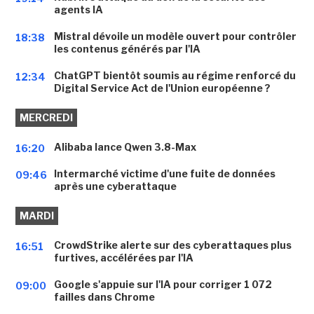
agents IA
Mistral dévoile un modèle ouvert pour contrôler
18:38
les contenus générés par l'IA
ChatGPT bientôt soumis au régime renforcé du
12:34
Digital Service Act de l'Union européenne ?
MERCREDI
Alibaba lance Qwen 3.8-Max
16:20
Intermarché victime d'une fuite de données
09:46
après une cyberattaque
MARDI
CrowdStrike alerte sur des cyberattaques plus
16:51
furtives, accélérées par l'IA
Google s'appuie sur l'IA pour corriger 1 072
09:00
failles dans Chrome